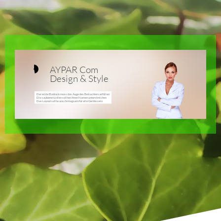
AYPAR Com
Design & Style
Der erste Eindruck muss das Auge des Betrachters erfüllen
Die sauberen Linien sollten Ihren Namen unterstreichen
Das Layout sollte anschmiegsam für alle Geräte sein