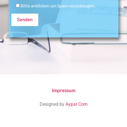
Bitte anklicken um Spam vorzubeugen.
Impressum
Designed by
Aypar Com